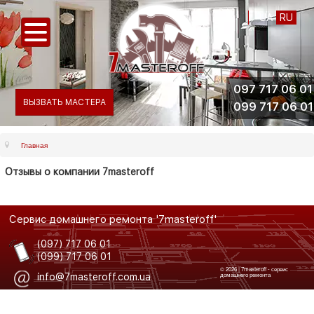
UA
RU
097 717 06 01
ВЫЗВАТЬ МАСТЕРА
099 717 06 01
Главная
Отзывы о компании 7masteroff
Сервис домашнего ремонта '7masteroff'
(097) 717 06 01
(099) 717 06 01
© 2026 | 7masteroff - сервис
домашнего ремонта
info@7masteroff.com.ua