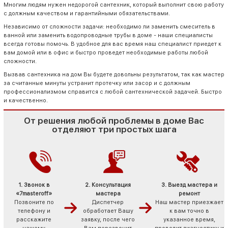
Многим людям нужен недорогой сантехник, который выполнит свою работу
с должным качеством и гарантийными обязательствами.
Независимо от сложности задачи: необходимо ли заменить смеситель в
ванной или заменить водопроводные трубы в доме - наши специалисты
всегда готовы помочь. В удобное для вас время наш специалист приедет к
вам домой или в офис и быстро проведет необходимые работы любой
сложности.
Вызвав сантехника на дом Вы будете довольны результатом, так как мастер
за считанные минуты устранит протечку или засор и с должным
профессионализмом справится с любой сантехнической задачей. Быстро
и качественно.
От решения любой проблемы в доме Вас
отделяют три простых шага
1. Звонок в
2. Консультация
3. Выезд мастера и
«7masteroff»
мастера
ремонт
Позвоните по
Диспетчер
Наш мастер приезжает
телефону и
обработает Вашу
к вам точно в
расскажите
заявку, после чего
указанное время,