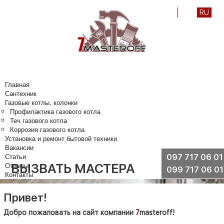
UA
RU
Главная
Сантехник
Газовые котлы, колонки
Профилактика газового котла
Теч газового котла
Коррозия газового котла
Установка и ремонт бытовой техники
Вакансии
Статьи
097 717 06 01
Отзывы
ВЫЗВАТЬ МАСТЕРА
099 717 06 01
Контакты
Привет!
Добро пожаловать на сайт компании
7
masteroff!