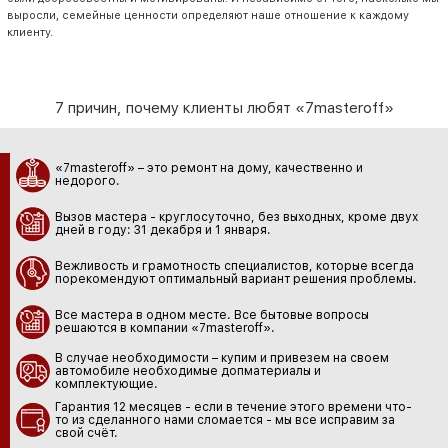
выросли, семейные ценности определяют наше отношение к каждому
клиенту.
7 причин, почему клиенты любят «7masteroff»
«7masteroff» – это ремонт на дому, качественно и
недорого.
Вызов мастера - круглосуточно, без выходных, кроме двух
дней в году: 31 декабря и 1 января.
Вежливость и грамотность специалистов, которые всегда
порекомендуют оптимальный вариант решения проблемы.
Все мастера в одном месте. Все бытовые вопросы
решаются в компании «7masteroff».
В случае необходимости – купим и привезем на своем
автомобиле необходимые допматериалы и
комплектующие.
Гарантия 12 месяцев - если в течение этого времени что-
то из сделанного нами сломается - мы все исправим за
свой счёт.