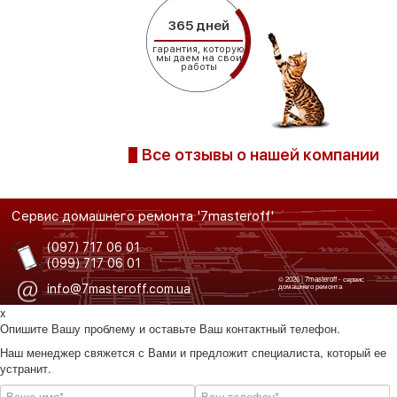
365 дней
гарантия, которую
мы даем на свои
работы
Все отзывы о нашей компании
Сервис домашнего ремонта '7masteroff'
(097) 717 06 01
(099) 717 06 01
© 2026 | 7masteroff - сервис
домашнего ремонта
info@7masteroff.com.ua
x
Опишите Вашу проблему и оставьте Ваш контактный телефон.
Наш менеджер свяжется с Вами и предложит специалиста, который ее
устранит.