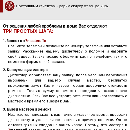
Постоянным клиентам - дарим скидку от 5% до 20%.
От решения любой проблемы в доме Вас отделяют
ТРИ ПРОСТЫХ ШАГА:
1. Звонок в «
7masteroff»
Возьмите телефон и позвоните по номеру телефона или оставьте
заявку. Расскажите нашему диспетчеру о поломке и назовите
свой адрес. Заявку можно оформить как по телефону, так и с
помощью формы онлайн заказа.
2. Консультация мастера
Диспетчер обработает Вашу заявку, после чего Вам перезвонит
выбранный для вашего случая мастер, бесплатно
проконсультирует Вас и назовет ориентировочную стоимость
ремонта. Точную сумму он сможет определить только после
диагностики. Если Вас все устроит, останется лишь согласовать с
мастером время его выезда к Вам.
3. Выезд мастера и ремонт
Наш мастер приезжает к вам точно в указанное время, проводит
диагностику и устанавливает истинную причину поломки. Он не
оставит грязных следов на вашем ковре. Потому, что мастера в